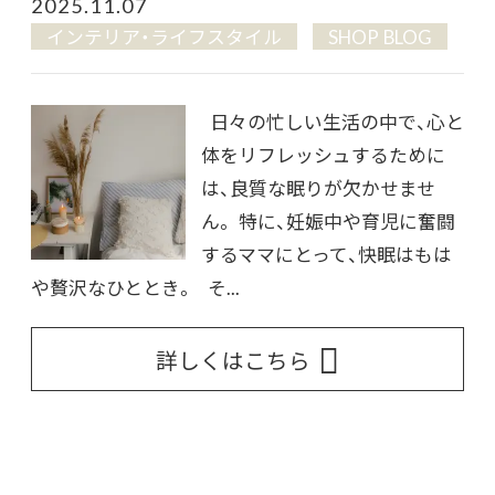
2025.11.07
インテリア・ライフスタイル
SHOP BLOG
日々の忙しい生活の中で、心と
体をリフレッシュするために
は、良質な眠りが欠かせませ
ん。 特に、妊娠中や育児に奮闘
するママにとって、快眠はもは
や贅沢なひととき。 そ...
詳しくはこちら