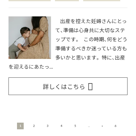
出産を控えた妊婦さんにとっ
て、準備は心身共に大切なステ
ップです。 この時期、何をどう
準備するべきか迷っている方も
多いかと思います。 特に、出産
を迎えるにあたっ...
詳しくはこちら
»
1
2
3
4
5
...
6