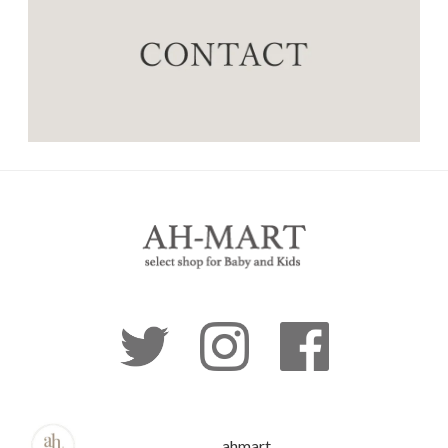
ahmart_