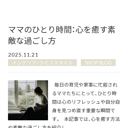
ママのひとり時間：心を癒す素
敵な過ごし方
2025.11.21
インテリア・ライフスタイル
SHOP BLOG
毎日の育児や家事に忙殺され
るママたちにとって、ひとり時
間は心のリフレッシュや自分自
身を見つめ直す重要な瞬間で
す。 本記事では、心を癒す方法
や素敵な過ごし方を紹介し...