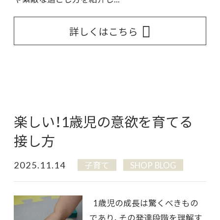
詳しくはこちら
楽しい！1歳児の意欲を育てる
接し方
2025.11.14
子育て
SHOP BLOG
1歳児の成長は驚くべきもの
であり、その発達段階を理解す