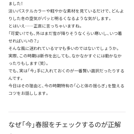
ました！
淡いパステルカラーや軽やかな素材を見ているだけで、どんよ
りした冬の空気がパッと明るくなるような気がします。
とはいえ……正直に言っちゃいますね。
「可愛い！でも、外はまだ雪が降りそうなくらい寒いし、いつ着
せればいいの？」
そんな風に迷われているママも多いのではないでしょうか。
実際、この時期は新作を出しても、なかなかすぐには動かなか
ったりもします（笑）。
でも、実は「今」手に入れておくのが一番賢い選択だったりする
んです。
今日はその理由と、今の時期特有の「心と体の揺らぎ」を整える
コツをお話しします。
なぜ「今」春服をチェックするのが正解