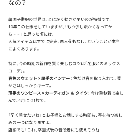
なの？
韓国子供服の世界は、とにかく動きが早いのが特徴です。
10年この仕事をしていますが、「もう少し暖かくなってか
ら……」と思った頃には、
人気アイテムはすでに完売、再入荷もなし、ということが本当
によくあります。
特に、今の時期の新作を賢く楽しむコツは「冬服とのミックス
コーデ」。
春色スウェット × 厚手のインナー：
色だけ春を取り入れて、暖
かさはしっかりキープ。
薄手のワンピース × カーディガン ＆ タイツ：
今は重ね着で楽し
んで、4月には1枚で。
「早く着せたいね」とお子様とお話しする時間も、春を待つ楽し
みの一つになりますよ。
店舗でも「これ、卒園式後の普段着にも使えそう！」