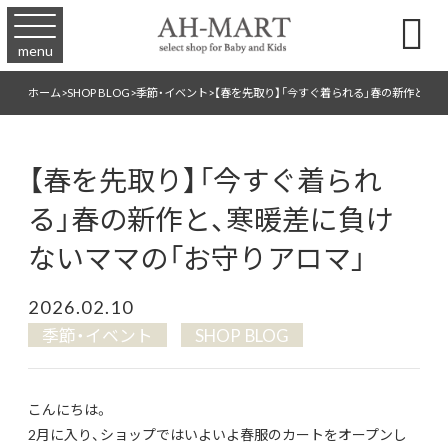

menu
ホーム
>
SHOP BLOG
>
季節・イベント
>
【春を先取り】「今すぐ着られる」春の新作と、寒
【春を先取り】「今すぐ着られ
る」春の新作と、寒暖差に負け
ないママの「お守りアロマ」
2026.02.10
季節・イベント
SHOP BLOG
こんにちは。
2月に入り、ショップではいよいよ春服のカートをオープンし