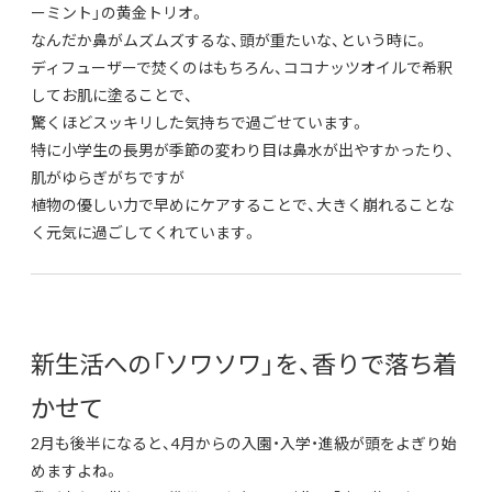
ーミント」の黄金トリオ。
なんだか鼻がムズムズするな、頭が重たいな、という時に。
ディフューザーで焚くのはもちろん、ココナッツオイルで希釈
してお肌に塗ることで、
驚くほどスッキリした気持ちで過ごせています。
特に小学生の長男が季節の変わり目は鼻水が出やすかったり、
肌がゆらぎがちですが
植物の優しい力で早めにケアすることで、大きく崩れることな
く元気に過ごしてくれています。
新生活への「ソワソワ」を、香りで落ち着
かせて
2月も後半になると、4月からの入園・入学・進級が頭をよぎり始
めますよね。