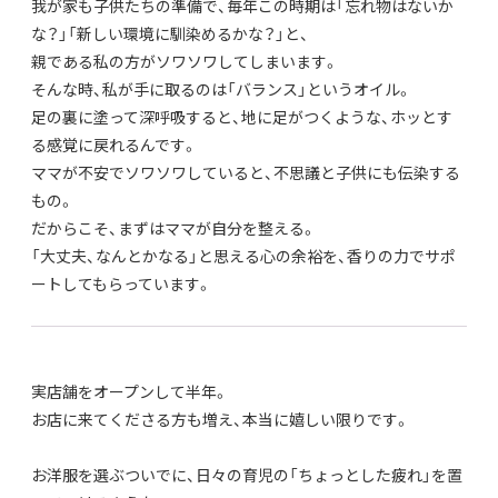
我が家も子供たちの準備で、毎年この時期は「忘れ物はないか
な？」「新しい環境に馴染めるかな？」と、
親である私の方がソワソワしてしまいます。
そんな時、私が手に取るのは「バランス」というオイル。
足の裏に塗って深呼吸すると、地に足がつくような、ホッとす
る感覚に戻れるんです。
ママが不安でソワソワしていると、不思議と子供にも伝染する
もの。
だからこそ、まずはママが自分を整える。
「大丈夫、なんとかなる」と思える心の余裕を、香りの力でサポ
ートしてもらっています。
実店舗をオープンして半年。
お店に来てくださる方も増え、本当に嬉しい限りです。
お洋服を選ぶついでに、日々の育児の「ちょっとした疲れ」を置