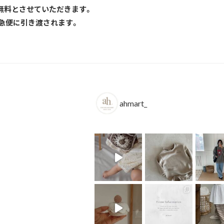
送料無料とさせていただきます。
急便に引き渡されます。
ahmart_