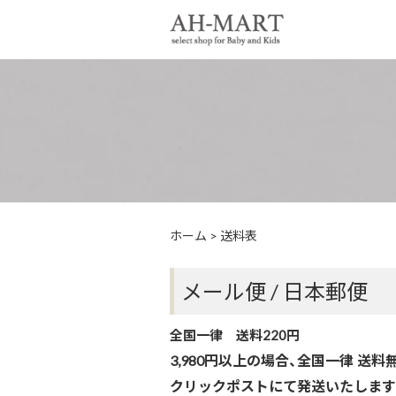
ホーム
>
送料表
メール便 / 日本郵便
全国一律 送料220円
3,980円以上の場合、全国一律 送
クリックポストにて発送いたします